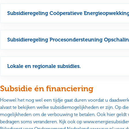
Subsidieregeling Coöperatieve Energieopwekking
Subsidieregeling Procesondersteuning Opschalin
Lokale en regionale subsidies.
Subsidie én financiering
Hoewel het nog wel een tijdje gaat duren voordat u daadwerke
alvast te bekijken welke subsidiemogelijkheden er zijn. Op die
mogelijkheden om de verbouwing te betalen. Ook hier geldt 
bedragen soms veranderen. Kijk ook op www.energiesubsidiew
Rijksdienst voor Ondernemend Nederland www.rvo.nl voor de