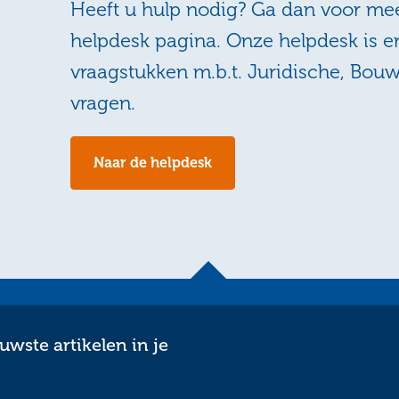
Heeft u hulp nodig? Ga dan voor mee
helpdesk pagina. Onze helpdesk is e
vraagstukken m.b.t. Juridische, Bou
vragen.
Naar de helpdesk
wste artikelen in je