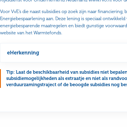
Voor VvE’s die naast subsidies op zoek zijn naar financiering
Energiebespaarlening aan. Deze lening is speciaal ontwikkeld v
energiebesparende maatregelen en biedt gunstige voorwaarde
website van het Warmtefonds.
eHerkenning
Tip: Laat de beschikbaarheid van subsidies niet bepalen 
subsidiemogelijkheden als extraatje en niet als randv
verduurzamingstraject of de beoogde subsidies nog bes