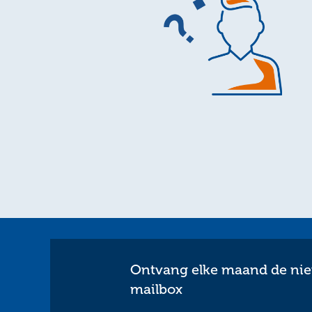
Ontvang elke maand de nieu
mailbox