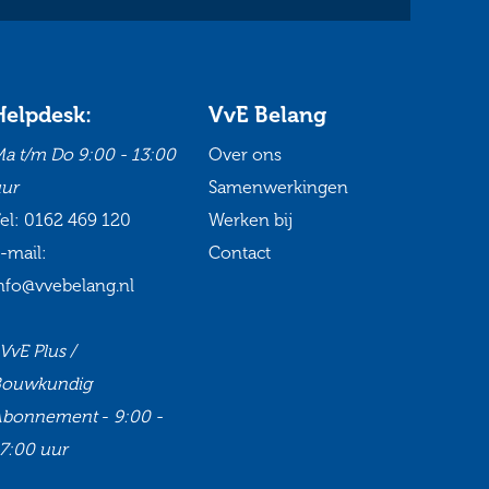
Helpdesk:
VvE Belang
a t/m Do
9:00 - 13:00
Over ons
ur
Samenwerkingen
el:
0162 469 120
Werken bij
-mail:
Contact
nfo@vvebelang.nl
VvE Plus /
Bouwkundig
Abonnement
-
9:00 -
7:00 uur