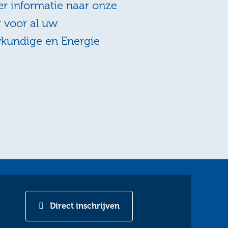
r informatie naar onze
r voor al uw
wkundige en Energie
Direct inschrijven