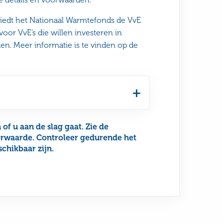
, biedt het Nationaal Warmtefonds de VvE
oor VvE’s die willen investeren in
n. Meer informatie is te vinden op de
of u aan de slag gaat. Zie de
oorwaarde. Controleer gedurende het
chikbaar zijn.