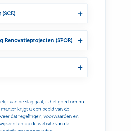
 (SCE)
g Renovatieprojecten (SPOR)
lijk aan de slag gaat, is het goed om nu
 manier krijgt u een beeld van de
weer dat regelingen, voorwaarden en
ijzer.nl en op de website van de
 details en voorwaarden.