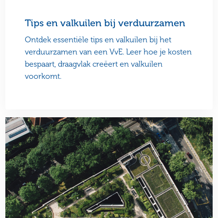
Tips en valkuilen bij verduurzamen
Ontdek essentiële tips en valkuilen bij het
verduurzamen van een VvE. Leer hoe je kosten
bespaart, draagvlak creëert en valkuilen
voorkomt.