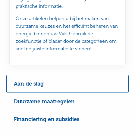
praktische informatie.
Onze artikelen helpen u bij het maken van
duurzame keuzes en het efficiënt beheren van
energie binnen uw VvE. Gebruik de
zoekfunctie of blader door de categorieën om
snel de juiste informatie te vinden!
Aan de slag
Duurzame maatregelen
Financiering en subsidies