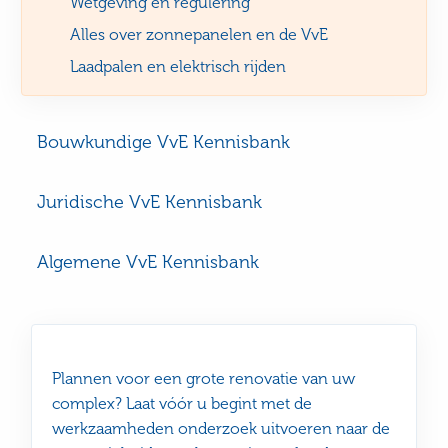
Wetgeving en regulering
Alles over zonnepanelen en de VvE
Laadpalen en elektrisch rijden
Bouwkundige VvE Kennisbank
Juridische VvE Kennisbank
Algemene VvE Kennisbank
Plannen voor een grote renovatie van uw
complex? Laat vóór u begint met de
werkzaamheden onderzoek uitvoeren naar de