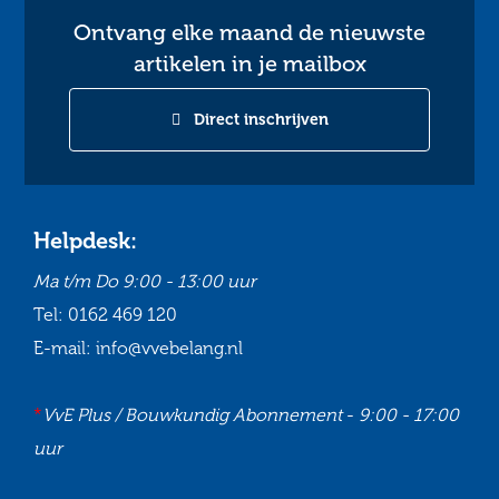
Ontvang elke maand de nieuwste
artikelen in je mailbox
Direct inschrijven
Helpdesk:
Ma t/m Do
9:00 - 13:00 uur
Tel:
0162 469 120
E-mail:
info@vvebelang.nl
*
VvE Plus / Bouwkundig Abonnement
-
9:00 - 17:00
uur