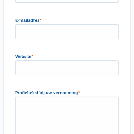
E-mailadres
*
Website
*
Profieltekst bij uw vernoeming
*