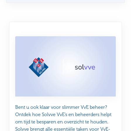
Video
afspelen
Bent u ook klaar voor slimmer VvE beheer?
Ontdek hoe Solvve VvE’s en beheerders helpt
om tijd te besparen en overzicht te houden.
Solvve brengt alle essentiële taken voor VvE-