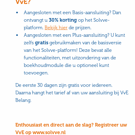
VvE?
Aangesloten met een Basis-aansluiting? Dan
ontvangt u
30% korting
op het Solvve-
platform.
Bekijk hier
de prijzen.
Aangesloten met een Plus-aansluiting? U kunt
zelfs
gratis
gebruikmaken van de basisversie
van het Solvve-platform! Deze bevat alle
functionaliteiten, met uitzondering van de
boekhoudmodule die u optioneel kunt
toevoegen.
De eerste 30 dagen zijn gratis voor iedereen.
Daarna hangt het tarief af van uw aansluiting bij VvE
Belang.
Enthousiast en direct aan de slag? Registreer uw
VvE op www.solvve.nl