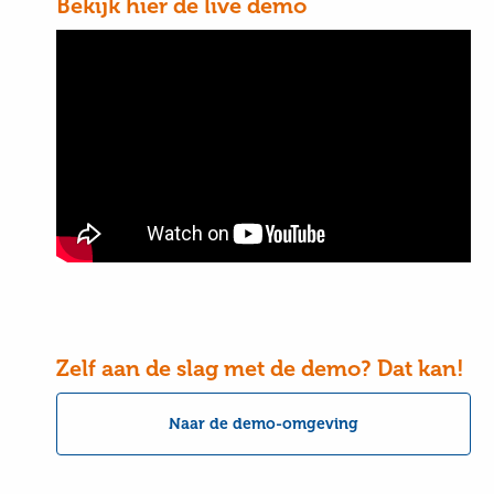
Bekijk hier de live demo
Zelf aan de slag met de demo? Dat kan!
Naar de demo-omgeving