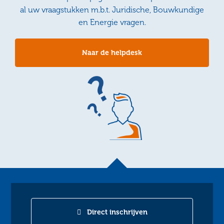
al uw vraagstukken m.b.t. Juridische, Bouwkundige
en Energie vragen.
Naar de helpdesk
Direct inschrijven