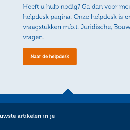
Heeft u hulp nodig? Ga dan voor mee
helpdesk pagina. Onze helpdesk is e
vraagstukken m.b.t. Juridische, Bou
vragen.
Naar de helpdesk
wste artikelen in je