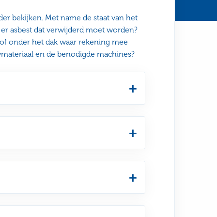
er bekijken. Met name de staat van het
s er asbest dat verwijderd moet worden?
 of onder het dak waar rekening mee
materiaal en de benodigde machines?