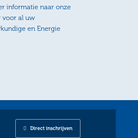
r informatie naar onze
r voor al uw
wkundige en Energie
Direct inschrijven