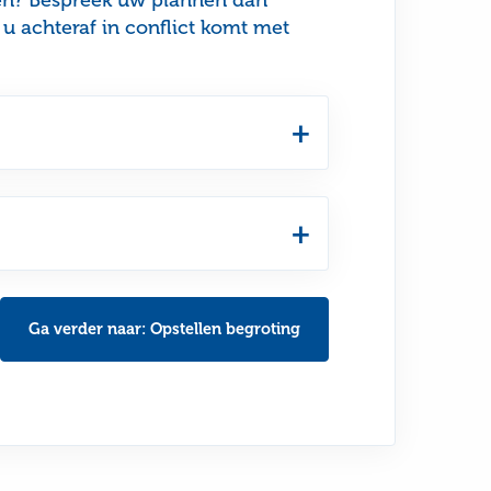
men? Bespreek uw plannen dan
u achteraf in conflict komt met
Ga verder naar: Opstellen begroting