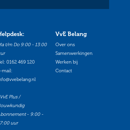
Helpdesk:
VvE Belang
a t/m Do
9:00 - 13:00
Over ons
ur
Samenwerkingen
el:
0162 469 120
Werken bij
-mail:
Contact
nfo@vvebelang.nl
VvE Plus /
Bouwkundig
Abonnement
-
9:00 -
7:00 uur