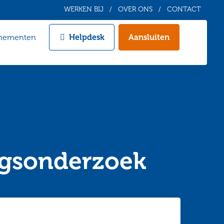
WERKEN BIJ
OVER ONS
CONTACT
nementen
Helpdesk
Aansluiten
Zoeken
ngsonderzoek