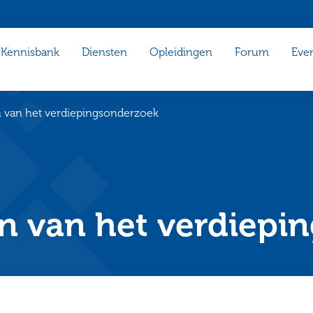
Kennisbank
Diensten
Opleidingen
Forum
Eve
n van het verdiepingsonderzoek
en van het verdiepi