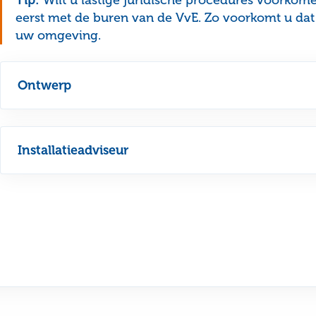
Tip:
Wilt u lastige juridische procedures voorko
eerst met de buren van de VvE. Zo voorkomt u dat 
uw omgeving.
Ontwerp
Installatieadviseur