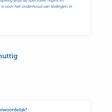
dpleeg altijd de specifieke regels en
is voor het onderhoud van leidingen in
nuttig
ntwoordelijk?