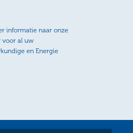
r informatie naar onze
r voor al uw
wkundige en Energie