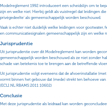
Modelreglement 1992 introduceert een scheidslijn om te bep
zijn en welke niet. Hierbij geldt als vuistregel dat leidingen die
privégedeelte’ als gemeenschappelijk worden beschouwd.
Vaak is echter niet duidelijk welke leidingen voor gootwater, fec
en communicatiesignalen gemeenschappelijk zijn en welke ni
Jurisprudentie
Uit jurisprudentie over dit Modelreglement kan worden gecon
gemeenschappelijk worden beschouwd als ze niet zonder hak
schade van betekenis toe te brengen aan de betreffende vloer
Uit jurisprudentie volgt eveneens dat de afvoerinstallatie (met
vormt binnen het gebouw dat (mede) strekt ten behoeve van 
(ECLI:NL:RBAMS:2011:10602)
Conclusie
Met deze jurisprudentie als leidraad kan worden geconcludee