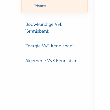
Privacy
Bouwkundige VvE
Kennisbank
Energie VvE Kennisbank
Algemene VvE Kennisbank