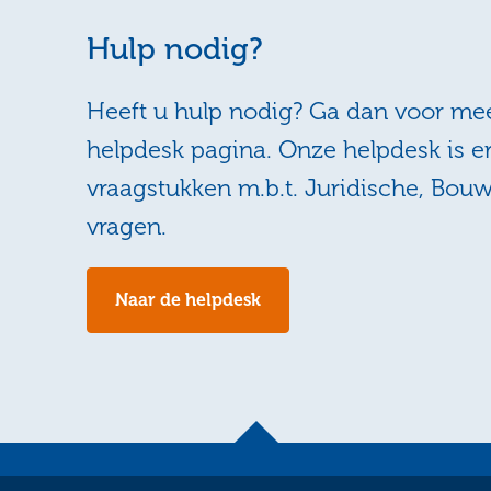
Hulp nodig?
Heeft u hulp nodig? Ga dan voor mee
helpdesk pagina. Onze helpdesk is e
vraagstukken m.b.t. Juridische, Bou
vragen.
Naar de helpdesk