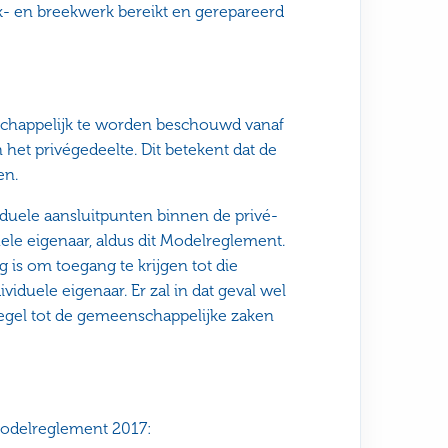
- en breekwerk bereikt en gerepareerd
chappelijk te worden beschouwd vanaf
 het privégedeelte. Dit betekent dat de
en.
viduele aansluitpunten binnen de privé-
ele eigenaar, aldus dit Modelreglement.
ig is om toegang te krijgen tot die
ividuele eigenaar. Er zal in dat geval wel
regel tot de gemeenschappelijke zaken
 Modelreglement 2017: