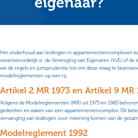
eigenaar?
Het onderhoud aan leidingen in appartementencomplexen kan
verantwoordelijk is: de Vereniging van Eigenaren (VvE) of de ind
we de regels en jurisprudentie toe om deze vraag te beantwo
modelreglementen op een rij.
Artikel 2 MR 1973 en Artikel 9 MR
Volgens de Modelreglementen (MR) uit 1973 en 1983 behoren
gedeelten en zaken van een appartementencomplex. Dit bete
vervanging van leidingen voor rekening komen van de gezam
Modelreglement 1992