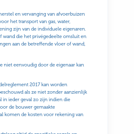
 herstel en vervanging van afvoerbuizen
oor het transport van gas, water,
kening zijn van de individuele eigenaren.
 of wand die het privégedeelte omsluit en
engen aan de betreffende vloer of wand,
die niet eenvoudig door de eigenaar kan
Modelreglement 2017 kan worden
eschouwd als ze niet zonder aanzienlijk
in ieder geval zo zijn indien die
e door de bouwer gemaakte
al komen de kosten voor rekening van