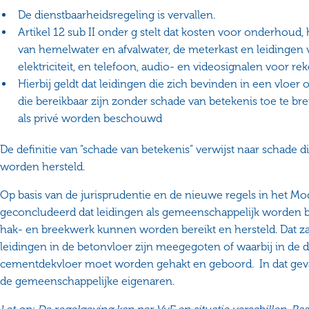
De dienstbaarheidsregeling is vervallen.
Artikel 12 sub II onder g stelt dat kosten voor onderhoud,
van hemelwater en afvalwater, de meterkast en leidingen v
elektriciteit, en telefoon, audio- en videosignalen voor re
Hierbij geldt dat leidingen die zich bevinden in een vloer
die bereikbaar zijn zonder schade van betekenis toe te br
als privé worden beschouwd
De definitie van “schade van betekenis” verwijst naar schade 
worden hersteld.
Op basis van de jurisprudentie en de nieuwe regels in het 
geconcludeerd dat leidingen als gemeenschappelijk worden b
hak- en breekwerk kunnen worden bereikt en hersteld. Dat zal 
leidingen in de betonvloer zijn meegegoten of waarbij in d
cementdekvloer moet worden gehakt en geboord. In dat gev
de gemeenschappelijke eigenaren.