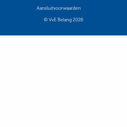
Aansluitvoorwaarden
© VvE Belang 2026