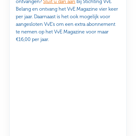
ontvangen?
Sluit u dan aan
bij Stichting VvE
Belang en ontvang het VvE Magazine vier keer
per jaar. Daarnaast is het ook mogelijk voor
aangesloten VvE’s om een extra abonnement
te nemen op het VvE Magazine voor maar
€16,00 per jaar.