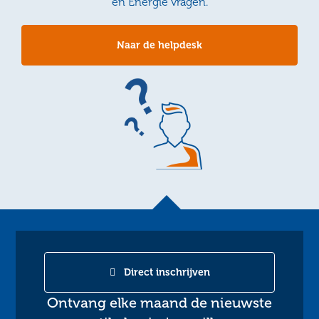
en Energie vragen.
Naar de helpdesk
Direct inschrijven
Ontvang elke maand de nieuwste