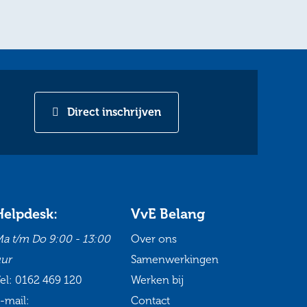
Direct inschrijven
Helpdesk:
VvE Belang
a t/m Do
9:00 - 13:00
Over ons
ur
Samenwerkingen
el:
0162 469 120
Werken bij
-mail:
Contact