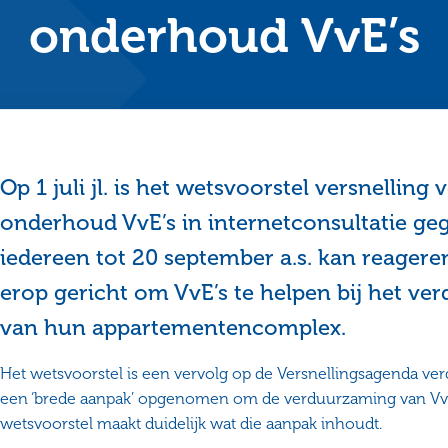
onderhoud VvE’s
Op 1 juli jl. is het wetsvoorstel versnellin
onderhoud VvE’s in internetconsultatie geg
iedereen tot 20 september a.s. kan reageren
erop gericht om VvE’s te helpen bij het 
van hun appartementencomplex.
Het wetsvoorstel is een vervolg op de Versnellingsagenda v
een ‘brede aanpak’ opgenomen om de verduurzaming van VvE
wetsvoorstel maakt duidelijk wat die aanpak inhoudt.