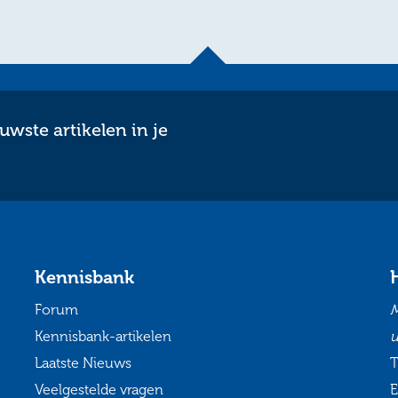
wste artikelen in je
Kennisbank
Forum
M
Kennisbank-artikelen
u
Laatste Nieuws
T
Veelgestelde vragen
E