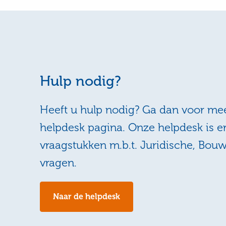
Hulp nodig?
Heeft u hulp nodig? Ga dan voor mee
helpdesk pagina. Onze helpdesk is e
vraagstukken m.b.t. Juridische, Bou
vragen.
Naar de helpdesk