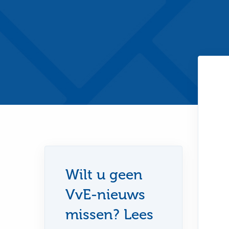
Wilt u geen
VvE-nieuws
missen? Lees