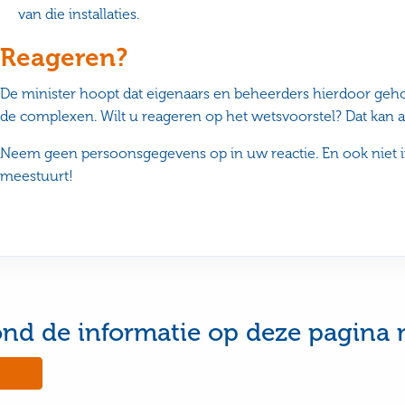
van die installaties.
Reageren?
De minister hoopt dat eigenaars en beheerders hierdoor ge
de complexen. Wilt u reageren op het wetsvoorstel? Dat kan a
Neem geen persoonsgegevens op in uw reactie. En ook niet 
meestuurt!
ond de informatie op deze pagina 
No,
this