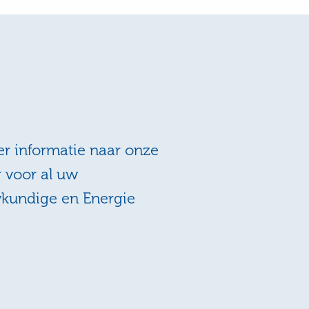
r informatie naar onze
r voor al uw
wkundige en Energie