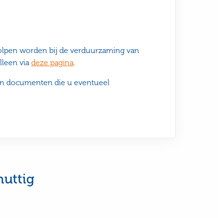
holpen worden bij de verduurzaming van
lleen via
deze pagina
.
in documenten die u eventueel
nuttig