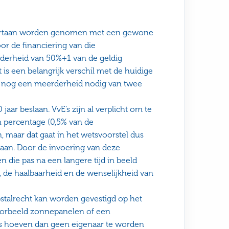
ortaan worden genomen met een gewone
r de financiering van die
rheid van 50%+1 van de geldig
is een belangrijk verschil met de huidige
an, nog een meerderheid nodig van twee
r beslaan. VvE’s zijn al verplicht om te
 percentage (0,5% van de
maar dat gaat in het wetsvoorstel dus
taan. Door de invoering van deze
die pas na een langere tijd in beeld
 de haalbaarheid en de wenselijkheid van
pstalrecht kan worden gevestigd op het
oorbeeld zonnepanelen of een
ars hoeven dan geen eigenaar te worden