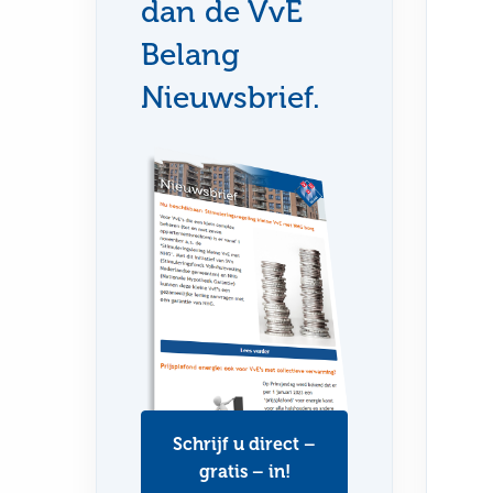
dan de VvE
Belang
Nieuwsbrief.
Schrijf u direct –
gratis – in!