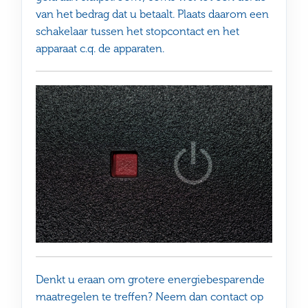
van het bedrag dat u betaalt. Plaats daarom een
schakelaar tussen het stopcontact en het
apparaat c.q. de apparaten.
Denkt u eraan om grotere energiebesparende
maatregelen te treffen? Neem dan contact op