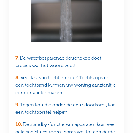
7.
De waterbesparende douchekop doet
precies wat het woord zegt!
8.
Veel last van tocht en kou? Tochtstrips en
een tochtband kunnen uw woning aanzienlijk
comfortabeler maken.
9.
Tegen kou die onder de deur doorkomt, kan
een tochtborstel helpen.
10.
De standby-functie van apparaten kost veel
geld aan ‘sluipstroom’; soms wel tot een derde