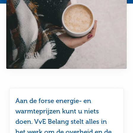
Aan de forse energie- en
warmteprijzen kunt u niets
doen. VvE Belang stelt alles in
het werk om de overheid en de