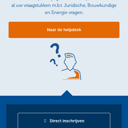
al uw vraagstukken m.b.t. Juridische, Bouwkundige
en Energie vragen.
Naar de helpdesk
Direct inschrijven