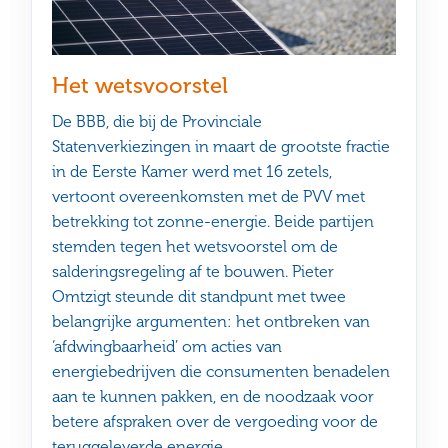
Het wetsvoorstel
De BBB, die bij de Provinciale
Statenverkiezingen in maart de grootste fractie
in de Eerste Kamer werd met 16 zetels,
vertoont overeenkomsten met de PVV met
betrekking tot zonne-energie. Beide partijen
stemden tegen het wetsvoorstel om de
salderingsregeling af te bouwen. Pieter
Omtzigt steunde dit standpunt met twee
belangrijke argumenten: het ontbreken van
‘afdwingbaarheid’ om acties van
energiebedrijven die consumenten benadelen
aan te kunnen pakken, en de noodzaak voor
betere afspraken over de vergoeding voor de
teruggeleverde energie.