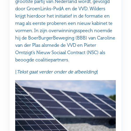
grootste partij van Nederland wordt, gevolgd
door GroenLinks-PvdA en de VVD. Wilders
krijgt hierdoor het initiatief in de formatie en
mag als eerste proberen een nieuw kabinet te
vormen. In zijn overwinningsspeech noemde
hij de BoerBurgerBeweging (BBB) van Caroline
van der Plas alsmede de VVD en Pieter
Omtzigt’s Nieuw Sociaal Contract (NSC) als
beoogde coalitiepartners.
[
Tekst gaat verder onder de afbeelding
]