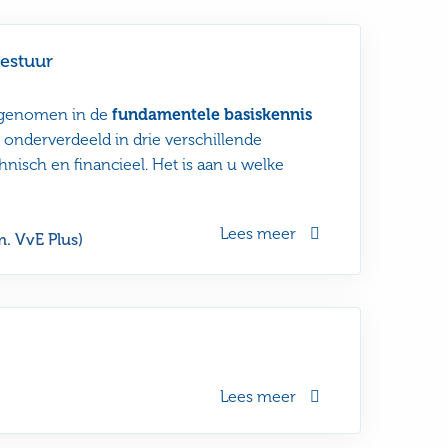
estuur
egenomen in de
fundamentele basiskennis
 onderverdeeld in drie verschillende
hnisch en financieel. Het is aan u welke
Lees meer
m. VvE Plus)
Lees meer