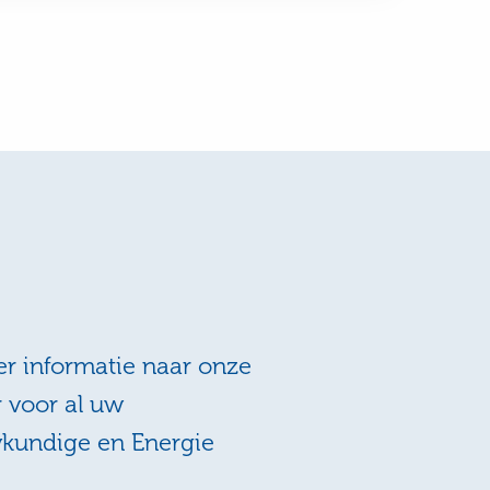
r informatie naar onze
r voor al uw
wkundige en Energie