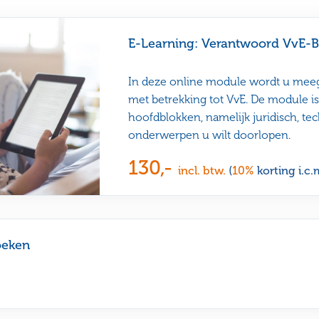
E-Learning: Verantwoord VvE-B
In deze online module wordt u me
met betrekking tot VvE. De module is
hoofdblokken, namelijk juridisch, tec
onderwerpen u wilt doorlopen.
130,-
incl. btw.
(
10%
korting i.c.
oeken