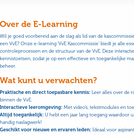
Over de E-Learning
Wil je goed voorbereid aan de slag als lid van de kascommissie
een VvE? Onze e-learning ‘VvE Kascommissie’ biedt je alle ess
controleprocessen en de structuur van de VvE. Deze interacti
kennistoetsen, zodat je op een effectieve en toegankelijke mani
beheer.
Wat kunt u verwachten?
Praktische en direct toepasbare kennis:
Leer alles over de 
binnen de VvE.
Interactieve leeromgeving:
Met video’s, tekstmodules en to
Altijd toegankelijk:
U hebt een jaar lang toegang waardoor u 
handig naslagwerk!
Geschikt voor nieuwe en ervaren leden:
Ideaal voor aspira