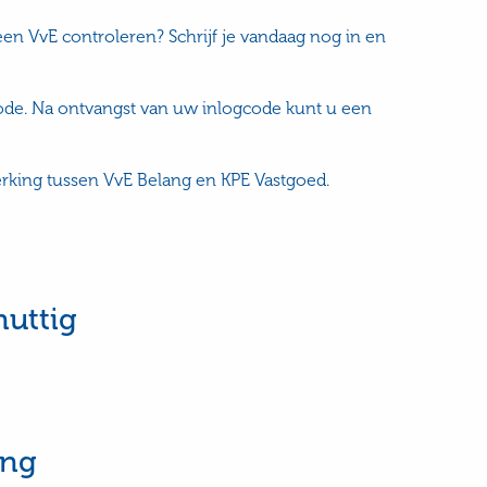
en VvE controleren? Schrijf je vandaag nog in en
code. Na ontvangst van uw inlogcode kunt u een
king tussen VvE Belang en KPE Vastgoed.
nuttig
ang