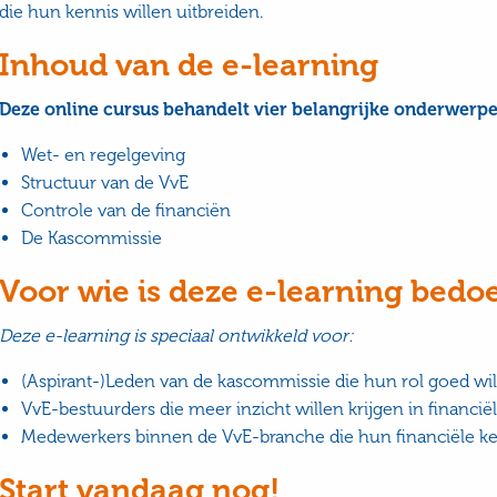
die hun kennis willen uitbreiden.
Inhoud van de e-learning
Deze online cursus behandelt vier belangrijke onderwerpe
Wet- en regelgeving
Structuur van de VvE
Controle van de financiën
De Kascommissie
Voor wie is deze e-learning bedo
Deze e-learning is speciaal ontwikkeld voor:
(Aspirant-)Leden van de kascommissie die hun rol goed wil
VvE-bestuurders die meer inzicht willen krijgen in financiël
Medewerkers binnen de VvE-branche die hun financiële ken
Start vandaag nog!