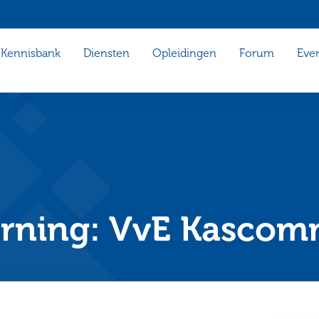
Kennisbank
Diensten
Opleidingen
Forum
Eve
rning: VvE Kascom