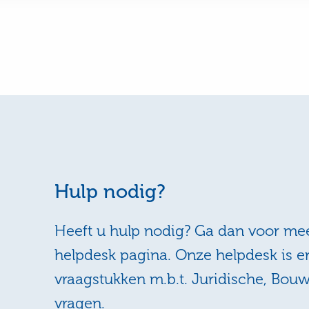
Hulp nodig?
Heeft u hulp nodig? Ga dan voor mee
helpdesk pagina. Onze helpdesk is e
vraagstukken m.b.t. Juridische, Bou
vragen.