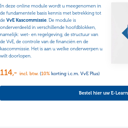
In deze online module wordt u meegenomen in
de fundamentele basis kennis met betrekking tot
de
VvE Kascommissie
. De module is
onderverdeeld in verschillende hoofdblokken,
namelijk: wet- en regelgeving, de structuur van
de VvE, de controle van de financiën en de
kascommissie. Het is aan u welke onderwerpen u
wilt doorlopen.
114,-
incl. btw.
(
10%
korting i.c.m. VvE Plus)
Bestel hier uw E-Lear