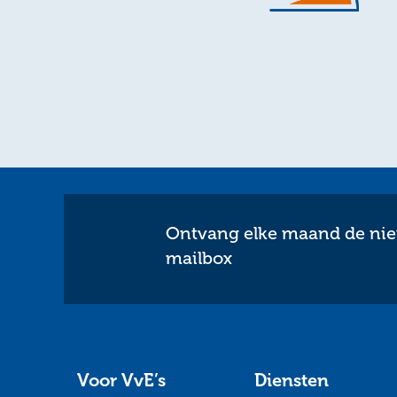
Ontvang elke maand de nieu
mailbox
Voor VvE’s
Diensten