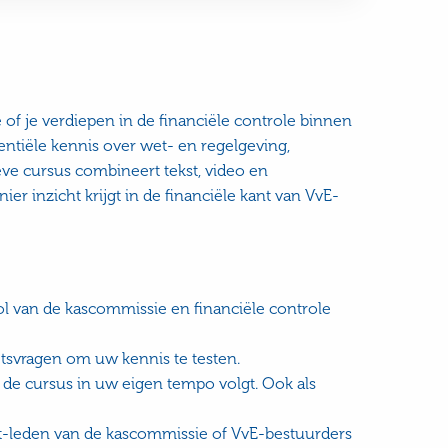
 of je verdiepen in de financiële controle binnen
entiële kennis over wet- en regelgeving,
eve cursus combineert tekst, video en
er inzicht krijgt in de financiële kant van VvE-
rol van de kascommissie en financiële controle
etsvragen om uw kennis te testen.
de cursus in uw eigen tempo volgt. Ook als
nt-leden van de kascommissie of VvE-bestuurders