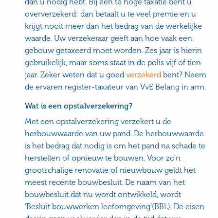
dan u nodig hebt. Bij een te hoge taxatie bent u
oververzekerd: dan betaalt u te veel premie en u
krijgt nooit meer dan het bedrag van de werkelijke
waarde. Uw verzekeraar geeft aan hoe vaak een
gebouw getaxeerd moet worden. Zes jaar is hierin
gebruikelijk, maar soms staat in de polis vijf of tien
jaar. Zeker weten dat u goed
verzekerd
bent? Neem
de ervaren register-taxateur van VvE Belang in arm.
Wat is een opstalverzekering?
Met een opstalverzekering verzekert u de
herbouwwaarde van uw pand. De herbouwwaarde
is het bedrag dat nodig is om het pand na schade te
herstellen of opnieuw te bouwen. Voor zo’n
grootschalige renovatie of nieuwbouw geldt het
meest recente bouwbesluit. De naam van het
bouwbesluit dat nu wordt ontwikkeld, wordt
‘Besluit bouwwerken leefomgeving’(BBL). De eisen