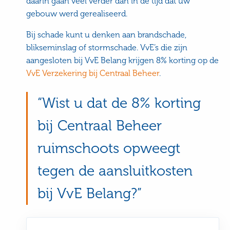
daarin gaan veel verder dan in de tijd dat uw
gebouw werd gerealiseerd.
Bij schade kunt u denken aan brandschade,
blikseminslag of stormschade. VvE’s die zijn
aangesloten bij VvE Belang krijgen 8% korting op de
VvE Verzekering bij Centraal Beheer
.
Wist u dat de 8% korting
bij Centraal Beheer
ruimschoots opweegt
tegen de aansluitkosten
bij VvE Belang?