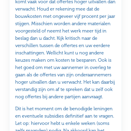
komt vaak voor dat offertes hoger uitvallen dan
verwacht. Houd er rekening mee dat de
bouwkosten met ongeveer vijf procent per jaar
stijgen. Misschien worden andere materialen
voorgesteld of neemt het werk meer tijd in
beslag dan u dacht. Kijk kritisch naar de
verschillen tussen de offertes en uw eerdere
inschattingen. Wellicht kunt u nog andere
keuzes maken om kosten te besparen. Ook is
het goed om met uw aannemer in overleg te
gaan als de offertes van zijn onderaannemers
hoger uitvallen dan u verwacht. Het kan daarbij
verstandig zijn om af te spreken dat u zelf ook
nog offertes bij andere partijen aanvraagt.
Dit is het moment om de benodigde leningen
en eventuele subsidies definitief aan te vragen.
Let op: hiervoor hebt u enkele weken (soms
zelfs maanden) nodig. Na akkoord kan het