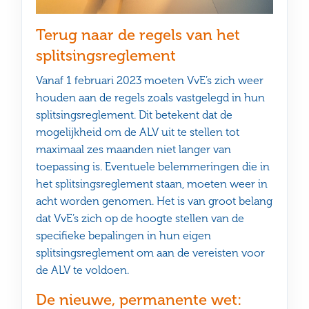
Terug naar de regels van het
splitsingsreglement
Vanaf 1 februari 2023 moeten VvE’s zich weer
houden aan de regels zoals vastgelegd in hun
splitsingsreglement. Dit betekent dat de
mogelijkheid om de ALV uit te stellen tot
maximaal zes maanden niet langer van
toepassing is. Eventuele belemmeringen die in
het splitsingsreglement staan, moeten weer in
acht worden genomen. Het is van groot belang
dat VvE’s zich op de hoogte stellen van de
specifieke bepalingen in hun eigen
splitsingsreglement om aan de vereisten voor
de ALV te voldoen.
De nieuwe, permanente wet: