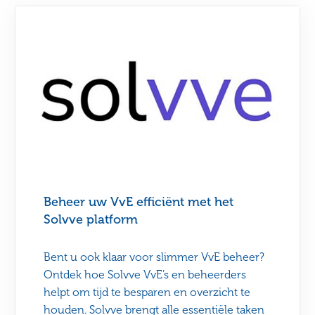
Beheer uw VvE efficiënt met het
Solvve platform
Bent u ook klaar voor slimmer VvE beheer?
Ontdek hoe Solvve VvE’s en beheerders
helpt om tijd te besparen en overzicht te
houden. Solvve brengt alle essentiële taken