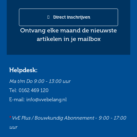
Direct inschrijven
Ontvang elke maand de nieuwste
artikelen in je mailbox
Helpdesk:
Ma t/m Do
9:00 - 13:00 uur
Tel:
0162 469 120
E-mail:
info@vvebelang.nl
*
VvE Plus / Bouwkundig Abonnement
-
9:00 - 17:00
uur