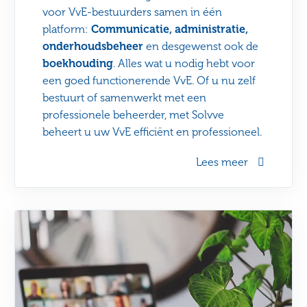
voor VvE-bestuurders samen in één
platform:
Communicatie, administratie,
onderhoudsbeheer
en desgewenst ook de
boekhouding
. Alles wat u nodig hebt voor
een goed functionerende VvE. Of u nu zelf
bestuurt of samenwerkt met een
professionele beheerder, met Solvve
beheert u uw VvE efficiënt en professioneel.
Lees meer