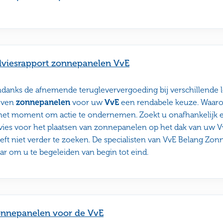
viesrapport zonnepanelen VvE
danks de afnemende terugleververgoeding bij verschillende l
ijven
zonnepanelen
voor uw
VvE
een rendabele keuze. Waar
 het moment om actie te ondernemen. Zoekt u onafhankelijk 
vies voor het plaatsen van zonnepanelen op het dak van uw
eft niet verder te zoeken. De specialisten van VvE Belang Zo
aar om u te begeleiden van begin tot eind.
nnepanelen voor de VvE