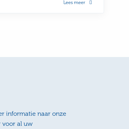
Lees meer
r informatie naar onze
r voor al uw