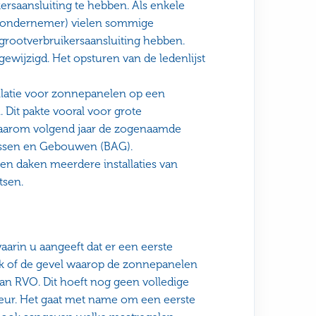
ersaansluiting te hebben. Als enkele
en ondernemer) vielen sommige
 grootverbruikersaansluiting hebben.
gewijzigd. Het opsturen van de ledenlijst
llatie voor zonnepanelen op een
it pakte vooral voor grote
t daarom volgend jaar de zogenaamde
dressen en Gebouwen (BAG).
n daken meerdere installaties van
tsen.
aarin u aangeeft dat er een eerste
ak of de gevel waarop de zonnepanelen
an RVO. Dit hoeft nog geen volledige
cteur. Het gaat met name om een eerste