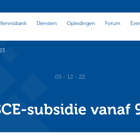
Kennisbank
Diensten
Opleidingen
Forum
Eve
023
05 - 12 - 22
CE-subsidie vanaf 9