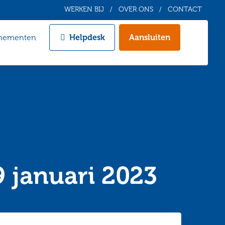
WERKEN BIJ
OVER ONS
CONTACT
nementen
Helpdesk
Aansluiten
Zoeken
 januari 2023