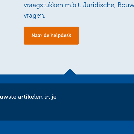
vraagstukken m.b.t. Juridische, Bou
vragen.
Naar de helpdesk
wste artikelen in je