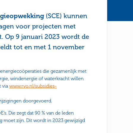
ergieopwekking
(SCE) kunnen
ragen voor projecten met
t. Op 9 januari 2023 wordt de
geldt tot en met 1 november
e energiecoöperaties die gezamenlijk met
gie, windenergie of waterkracht willen
t via
www.rvo.nl/subsidies-
wijzigingen doorgevoerd.
’s. Die zegt dat 90 % van de leden
g moet zijn. Dit wordt in 2023 gewijzigd