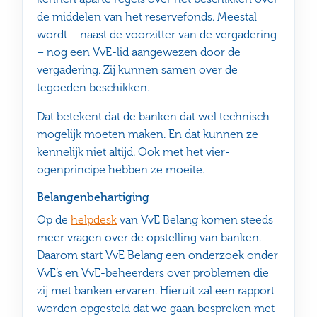
de middelen van het reservefonds. Meestal
wordt – naast de voorzitter van de vergadering
– nog een VvE-lid aangewezen door de
vergadering. Zij kunnen samen over de
tegoeden beschikken.
Dat betekent dat de banken dat wel technisch
mogelijk moeten maken. En dat kunnen ze
kennelijk niet altijd. Ook met het vier-
ogenprincipe hebben ze moeite.
Belangenbehartiging
Op de
helpdesk
van VvE Belang komen steeds
meer vragen over de opstelling van banken.
Daarom start VvE Belang een onderzoek onder
VvE’s en VvE-beheerders over problemen die
zij met banken ervaren. Hieruit zal een rapport
worden opgesteld dat we gaan bespreken met