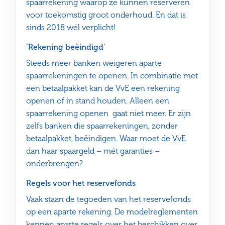
spaarrekening waarop ze kunnen reserveren
voor toekomstig groot onderhoud. En dat is
sinds 2018 wél verplicht!
‘Rekening beëindigd’
Steeds meer banken weigeren aparte
spaarrekeningen te openen. In combinatie met
een betaalpakket kan de VvE een rekening
openen of in stand houden. Alleen een
spaarrekening openen gaat niet meer. Er zijn
zelfs banken die spaarrekeningen, zonder
betaalpakket, beëindigen. Waar moet de VvE
dan haar spaargeld – mét garanties –
onderbrengen?
Regels voor het reservefonds
Vaak staan de tegoeden van het reservefonds
op een aparte rekening. De modelreglementen
kennen aparte regels over het beschikken over