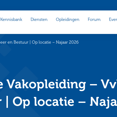
Kennisbank
Diensten
Opleidingen
Forum
Eve
er en Bestuur | Op locatie – Najaar 2026
 Vakopleiding – Vv
 | Op locatie – Naj