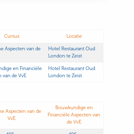
Cursus
Locatie
he Aspecten van de
Hotel Restaurant Oud
London te Zeist
dige en Financiële
Hotel Restaurant Oud
n van de VvE
London te Zeist
Bouwkundige en
he Aspecten van de
Financiële Aspecten van
VvE
de VvE