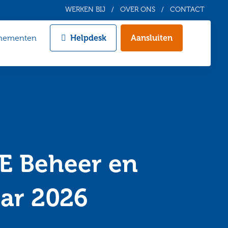
WERKEN BIJ
OVER ONS
CONTACT
nementen
Helpdesk
Aansluiten
Zoeken
E Beheer en
aar 2026