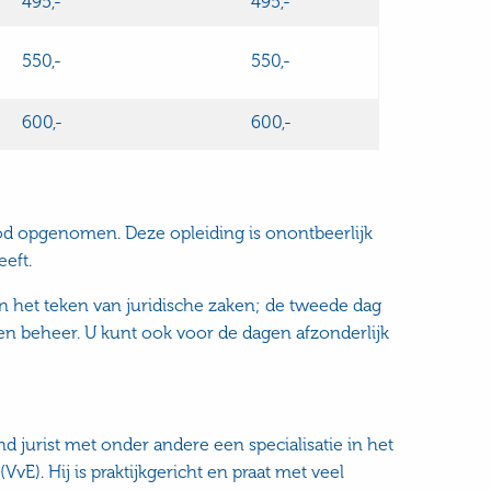
495,-
495,-
550,-
550,-
600,-
600,-
od opgenomen. Deze opleiding is onontbeerlijk
eft.
in het teken van juridische zaken; de tweede dag
n beheer. U kunt ook voor de dagen afzonderlijk
d jurist met onder andere een specialisatie in het
E). Hij is praktijkgericht en praat met veel