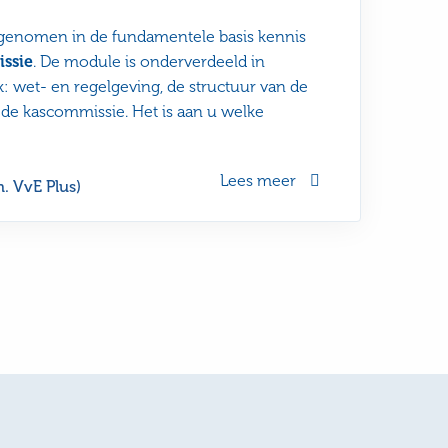
genomen in de fundamentele basis kennis
ssie
. De module is onderverdeeld in
: wet- en regelgeving, de structuur van de
 de kascommissie. Het is aan u welke
Lees meer
m. VvE Plus)