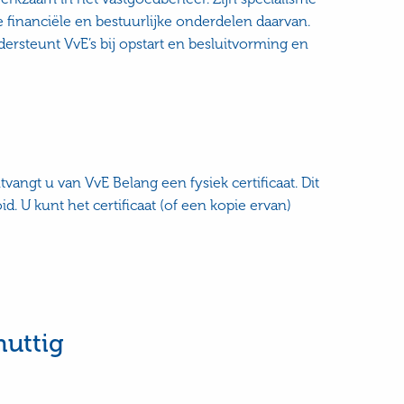
financiële en bestuurlijke onderdelen daarvan.
ersteunt VvE’s bij opstart en besluitvorming en
angt u van VvE Belang een fysiek certificaat. Dit
id. U kunt het certificaat (of een kopie ervan)
nuttig