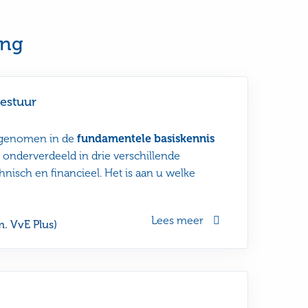
ang
estuur
egenomen in de
fundamentele basiskennis
 onderverdeeld in drie verschillende
hnisch en financieel. Het is aan u welke
Lees meer
m. VvE Plus)