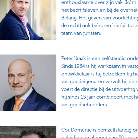
enthousiasme over zijn vak. John he
het bedrijfsleven en bij de overhei
Belang. Het geven van voorlichtin
de rechtbank behoren hierbij tot z
team van juristen.
Peter Kraak is een zelfstandig o
Sinds 1984 is hij werkzaam in vast
ontwikkelaar is hij betrokken bij 
vastgoedeigenaren vervult hij de 
voert de directie bij de uitvoer
hij sinds 15 jaar combineert met 
vastgoedbeheerders.
Cor Domenie is een zelfstandig 
opleiding en al meer dan 30 jaar 