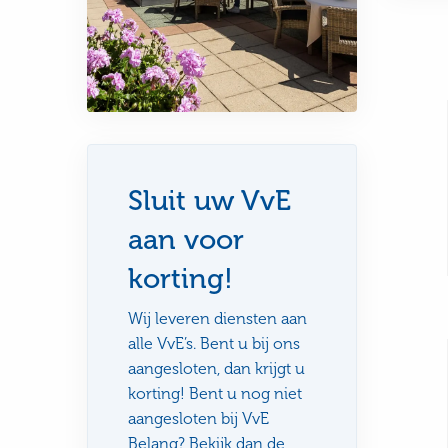
Sluit uw VvE
aan voor
korting!
Wij leveren diensten aan
alle VvE’s. Bent u bij ons
aangesloten, dan krijgt u
korting! Bent u nog niet
aangesloten bij VvE
Belang? Bekijk dan de