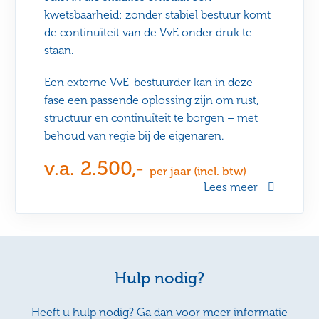
kwetsbaarheid: zonder stabiel bestuur komt
de continuïteit van de VvE onder druk te
staan.
Een externe VvE-bestuurder kan in deze
fase een passende oplossing zijn om rust,
structuur en continuïteit te borgen – met
behoud van regie bij de eigenaren.
v.a. 2.500,-
per jaar (incl. btw)
Lees meer
Hulp nodig?
Heeft u hulp nodig? Ga dan voor meer informatie