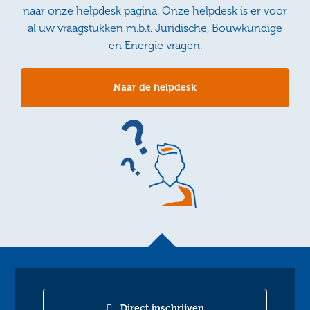
naar onze helpdesk pagina. Onze helpdesk is er voor
al uw vraagstukken m.b.t. Juridische, Bouwkundige
en Energie vragen.
Naar de helpdesk
Direct inschrijven