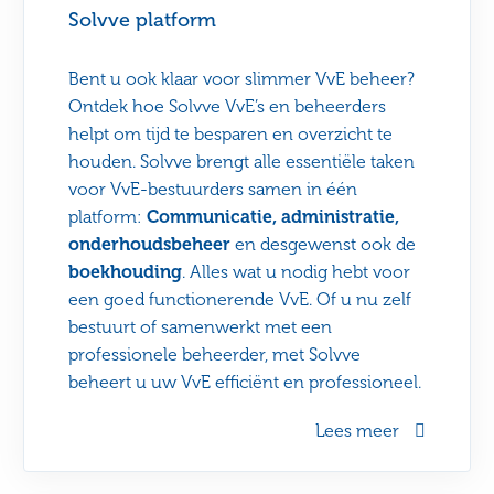
Solvve platform
Bent u ook klaar voor slimmer VvE beheer?
Ontdek hoe Solvve VvE’s en beheerders
helpt om tijd te besparen en overzicht te
houden. Solvve brengt alle essentiële taken
voor VvE-bestuurders samen in één
platform:
Communicatie, administratie,
onderhoudsbeheer
en desgewenst ook de
boekhouding
. Alles wat u nodig hebt voor
een goed functionerende VvE. Of u nu zelf
bestuurt of samenwerkt met een
professionele beheerder, met Solvve
beheert u uw VvE efficiënt en professioneel.
Lees meer