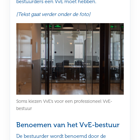
bestuurders een VvE moet hebben.
[Tekst gaat verder onder de foto]
Soms kiezen VvE’s voor een professioneel VvE-
bestuur
Benoemen van het VvE-bestuur
De bestuurder wordt benoemd door de