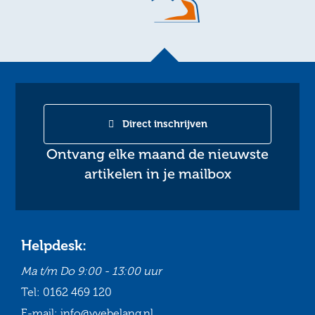
Direct inschrijven
Ontvang elke maand de nieuwste
artikelen in je mailbox
Helpdesk:
Ma t/m Do
9:00 - 13:00 uur
Tel:
0162 469 120
E-mail:
info@vvebelang.nl