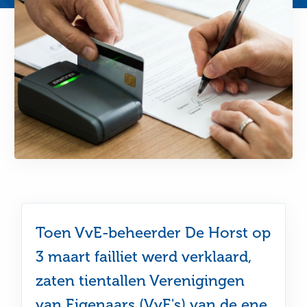
Toen VvE-beheerder De Horst op
3 maart failliet werd verklaard,
zaten tientallen Verenigingen
van Eigenaars (VvE's) van de ene