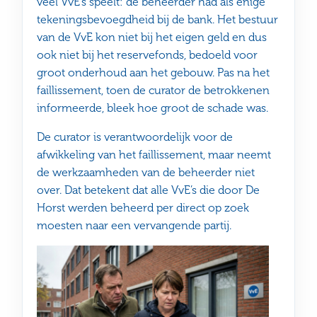
veel VvE’s speelt: de beheerder had als enige
tekeningsbevoegdheid bij de bank. Het bestuur
van de VvE kon niet bij het eigen geld en dus
ook niet bij het reservefonds, bedoeld voor
groot onderhoud aan het gebouw. Pas na het
faillissement, toen de curator de betrokkenen
informeerde, bleek hoe groot de schade was.
De curator is verantwoordelijk voor de
afwikkeling van het faillissement, maar neemt
de werkzaamheden van de beheerder niet
over. Dat betekent dat alle VvE’s die door De
Horst werden beheerd per direct op zoek
moesten naar een vervangende partij.