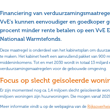
Financiering van verduurzamingsmaatregele
VvE’s kunnen eenvoudiger en goedkoper gel
procent minder rente betalen op een VvE E
Nationaal Warmtefonds.
Deze maatregel is onderdeel van het kabinetsplan om duurz
te maken. Het kabinet heeft een aanvullend pakket van 900 m
middeninkomens. Tot en met 2030 wordt in totaal 13 miljard 
verduurzamingsmaatregelen voor de gebouwde omgeving.
Focus op slecht geïsoleerde woni
Er zijn momenteel nog ca. 1,4 miljoen slecht geïsoleerde woni
miljoen woningen zijn huurwoningen. Die mogen vanaf 2029
Meer informatie vindt u op de webpagina van de
Rijksoverhei