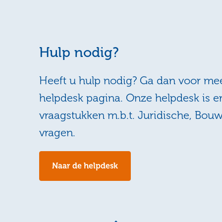
Hulp nodig?
Heeft u hulp nodig? Ga dan voor mee
helpdesk pagina. Onze helpdesk is e
vraagstukken m.b.t. Juridische, Bou
vragen.
Naar de helpdesk