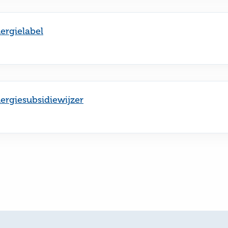
ergielabel
ergiesubsidiewijzer