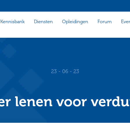
Kennisbank
Diensten
Opleidingen
Forum
Eve
23 - 06 - 23
r lenen voor verd