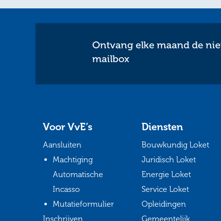
Ontvang elke maand de nieu
mailbox
Voor VvE’s
Diensten
Aansluiten
Bouwkundig Loket
Machtiging
Juridisch Loket
Automatische
Energie Loket
Incasso
Service Loket
Mutatieformulier
Opleidingen
Inschrijven
Gemeentelijk