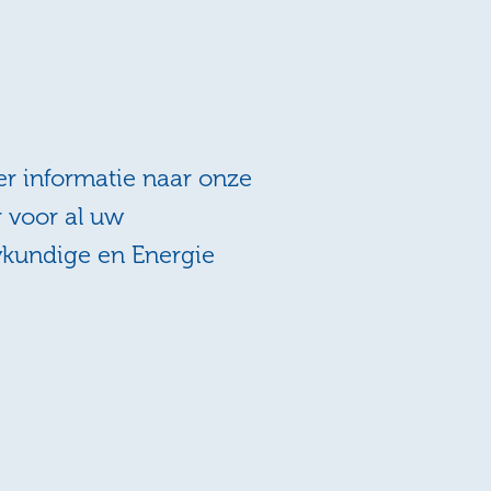
r informatie naar onze
r voor al uw
wkundige en Energie