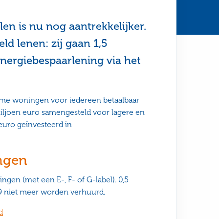
n is nu nog aantrekkelijker.
d lenen: zij gaan 1,5
nergiebespaarlening via het
ame woningen voor iedereen betaalbaar
iljoen euro samengesteld voor lagere en
euro geïnvesteerd in
ngen
ngen (met een E-, F- of G-label). 0,5
 niet meer worden verhuurd.
d