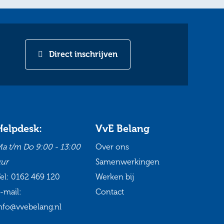
Direct inschrijven
Helpdesk:
VvE Belang
a t/m Do
9:00 - 13:00
Over ons
ur
Samenwerkingen
el:
0162 469 120
Werken bij
-mail:
Contact
nfo@vvebelang.nl