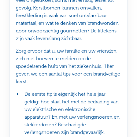
veel ongelukken, soms met ernstig letsel tot
gevolg. Kerstbomen kunnen omvallen,
feestkleding is vaak van snel ontvlambaar
materiaal, en wat te denken van brandwonden
door onvoorzichtig gourmetten? De littekens
zijn vaak levenslang zichtbaar.
Zorg ervoor dat u, uw familie en uw vrienden
zich niet hoeven te melden op de
spoedeisende hulp van het ziekenhuis. Hier
geven we een aantal tips voor een brandveilige
kerst.
De eerste tip is eigenlijk het hele jaar
geldig: hoe staat het met de bedrading van
uw elektrische en elektronische
apparatuur? En met uw verlengsnoeren en
stekkerdozen? Beschadigde
verlengsnoeren zijn brandgevaarlijk.