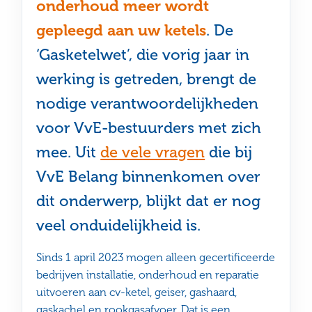
onderhoud meer wordt
gepleegd aan uw ketels
. De
‘Gasketelwet’, die vorig jaar in
werking is getreden, brengt de
nodige verantwoordelijkheden
voor VvE-bestuurders met zich
mee. Uit
de vele vragen
die bij
VvE Belang binnenkomen over
dit onderwerp, blijkt dat er nog
veel onduidelijkheid is.
Sinds 1 april 2023 mogen alleen gecertificeerde
bedrijven installatie, onderhoud en reparatie
uitvoeren aan cv-ketel, geiser, gashaard,
gaskachel en rookgasafvoer. Dat is een