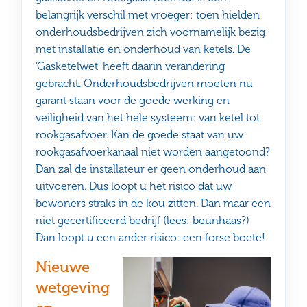
belangrijk verschil met vroeger: toen hielden
onderhoudsbedrijven zich voornamelijk bezig
met installatie en onderhoud van ketels. De
‘Gasketelwet’ heeft daarin verandering
gebracht. Onderhoudsbedrijven moeten nu
garant staan voor de goede werking en
veiligheid van het hele systeem: van ketel tot
rookgasafvoer. Kan de goede staat van uw
rookgasafvoerkanaal niet worden aangetoond?
Dan zal de installateur er geen onderhoud aan
uitvoeren. Dus loopt u het risico dat uw
bewoners straks in de kou zitten. Dan maar een
niet gecertificeerd bedrijf (lees: beunhaas?)
Dan loopt u een ander risico: een forse boete!
Nieuwe
wetgeving