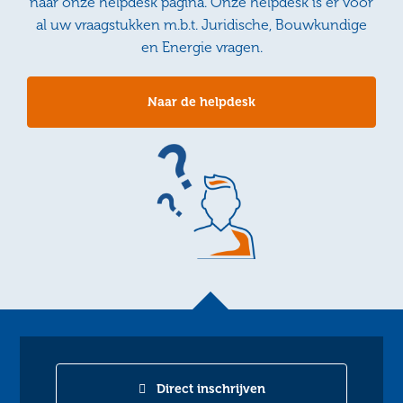
naar onze helpdesk pagina. Onze helpdesk is er voor
al uw vraagstukken m.b.t. Juridische, Bouwkundige
en Energie vragen.
Naar de helpdesk
Direct inschrijven