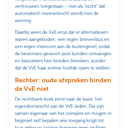
vertrouwen toegestaan – niet als “recht” dat
automatisch meeverkocht wordt met de
woning.
Daarbij wees de VvE erop dat er alternatieven
waren aangeboden: een eigen brievenbus en
een eigen intercom aan de buitengevel, zodat
de bewoners gewoon post konden ontvangen
en bezoekers hen konden bereiken, zonder
dat de VvE haar entree hoefde open te stellen.
Rechter: oude afspraken binden
de VvE niet
De rechtbank keek eerst naar de basis: het
eigendomsrecht van de VvE-leden. Die zijn
samen eigenaar van het complex en mogen in
beginsel zelf bepalen wie toegang krijgt tot
hun gebouw, zolang daarmee geen rechten