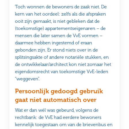
Toch wonnen de bewoners de zaak niet. De
kern van het oordeel: zelfs als die afspraken
ooit zijn gemaakt, is niet gebleken dat de
(toekomstige) appartementseigenaren – de
mensen die later samen de VvE vormen –
daarmee hebben ingestemd of eraan
gebonden zijn. Er stond niets over in de
splitsingsakte of andere notariële stukken, en
de ontwikkelaar/architect kon niet zomaar het
eigendomsrecht van toekomstige VvE-leden
“weggeven”.
Persoonlijk gedoogd gebruik
gaat niet automatisch over
Wat er dan wél was gebeurd, volgens de
rechtbank: de VvE had eerdere bewoners
kennelijk toegestaan om van de brievenbus en