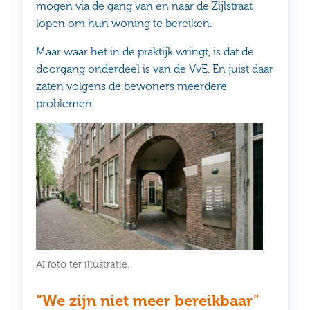
mogen via de gang van en naar de Zijlstraat
lopen om hun woning te bereiken.
Maar waar het in de praktijk wringt, is dat de
doorgang onderdeel is van de VvE. En juist daar
zaten volgens de bewoners meerdere
problemen.
AI foto ter illustratie.
“We zijn niet meer bereikbaar”