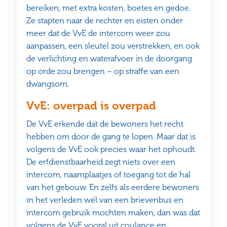
bereiken, met extra kosten, boetes en gedoe.
Ze stapten naar de rechter en eisten onder
meer dat de VvE de intercom weer zou
aanpassen, een sleutel zou verstrekken, en ook
de verlichting en waterafvoer in de doorgang
op orde zou brengen – op straffe van een
dwangsom.
VvE: overpad is overpad
De VvE erkende dat de bewoners het recht
hebben om door de gang te lopen. Maar dat is
volgens de VvE ook precies waar het ophoudt.
De erfdienstbaarheid zegt niets over een
intercom, naamplaatjes of toegang tot de hal
van het gebouw. En zelfs als eerdere bewoners
in het verleden wél van een brievenbus en
intercom gebruik mochten maken, dan was dat
volgens de VvE vooral uit coulance en