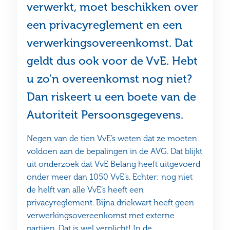
verwerkt, moet beschikken over
een privacyreglement en een
verwerkingsovereenkomst. Dat
geldt dus ook voor de VvE. Hebt
u zo’n overeenkomst nog niet?
Dan riskeert u een boete van de
Autoriteit Persoonsgegevens.
Negen van de tien VvE’s weten dat ze moeten
voldoen aan de bepalingen in de AVG. Dat blijkt
uit onderzoek dat VvE Belang heeft uitgevoerd
onder meer dan 1050 VvE’s. Echter: nog niet
de helft van alle VvE’s heeft een
privacyreglement. Bijna driekwart heeft geen
verwerkingsovereenkomst met externe
partijen. Dat is wel verplicht! In de