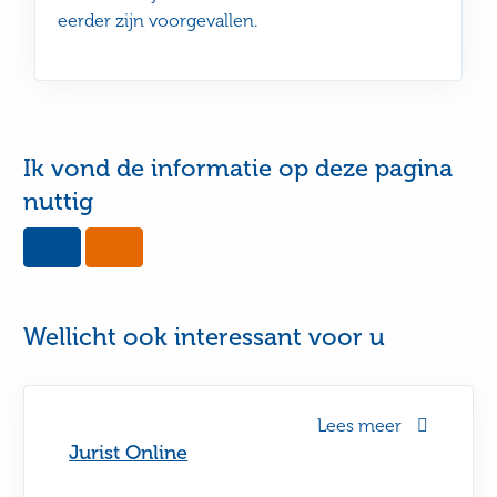
eerder zijn voorgevallen.
Ik vond de informatie op deze pagina
nuttig
Yes,
No,
this
this
page
page
was
was
useful
not
Wellicht ook interessant voor u
useful
Lees meer
Jurist Online