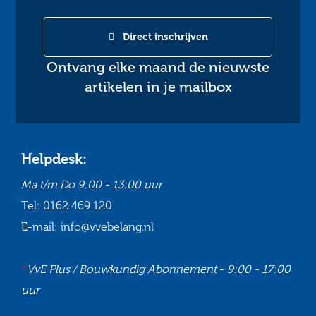
Direct inschrijven
Ontvang elke maand de nieuwste
artikelen in je mailbox
Helpdesk:
Ma t/m Do
9:00 - 13:00 uur
Tel:
0162 469 120
E-mail:
info@vvebelang.nl
*
VvE Plus / Bouwkundig Abonnement
-
9:00 - 17:00
uur