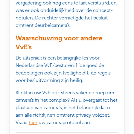
vergadering ook nog eens te laat verstuurd, en
was er ook onduidelijkheid over de concept-
notulen. De rechter vernietigde het besluit
omtrent deurbelcamera’s.
Waarschuwing voor andere
VvE’s
De uitspraak is een belangrijke les voor
Nederlandse VvE-besturen. Hoe goed de
bedoelingen ook zijn (veiligheid!); de regels
voor besluitvorming zijn heilig.
Klinkt in uw VvE ook steeds vaker de roep om
camera’s in het complex? Als u overgaat tot het
plaatsen van camera’s, is het belangrijk dat u
aan alle richtlijnen omtrent privacy voldoet.
Vraag
hier
uw cameraprotocol aan.