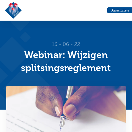
VvE
Aansluiten
Belang
13 - 06 - 22
Webinar: Wijzigen
splitsingsreglement