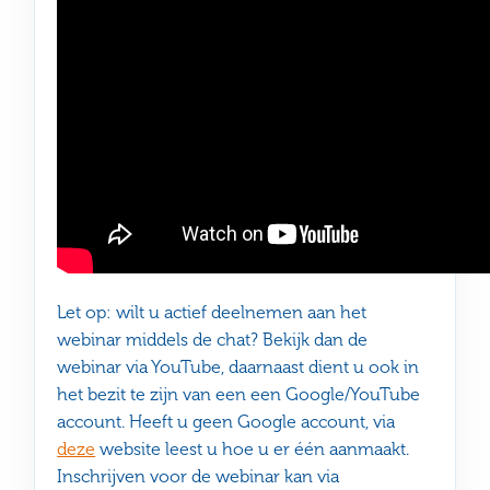
Let op: wilt u actief deelnemen aan het
webinar middels de chat? Bekijk dan de
webinar via YouTube, daarnaast dient u ook in
het bezit te zijn van een een Google/YouTube
account. Heeft u geen Google account, via
deze
website leest u hoe u er één aanmaakt.
Inschrijven voor de webinar kan via