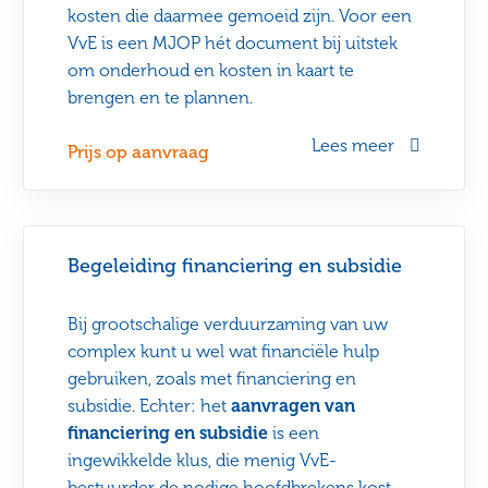
kosten die daarmee gemoeid zijn. Voor een
VvE is een MJOP hét document bij uitstek
om onderhoud en kosten in kaart te
brengen en te plannen.
Lees meer
Prijs op aanvraag
Begeleiding financiering en subsidie
Bij grootschalige verduurzaming van uw
complex kunt u wel wat financiële hulp
gebruiken, zoals met financiering en
subsidie. Echter: het
aanvragen van
financiering en subsidie
is een
ingewikkelde klus, die menig VvE-
bestuurder de nodige hoofdbrekens kost.