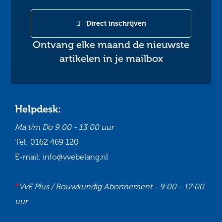
Direct inschrijven
Ontvang elke maand de nieuwste
artikelen in je mailbox
Helpdesk:
Ma t/m Do
9:00 - 13:00 uur
Tel:
0162 469 120
E-mail:
info@vvebelang.nl
*
VvE Plus / Bouwkundig Abonnement
-
9:00 - 17:00
uur