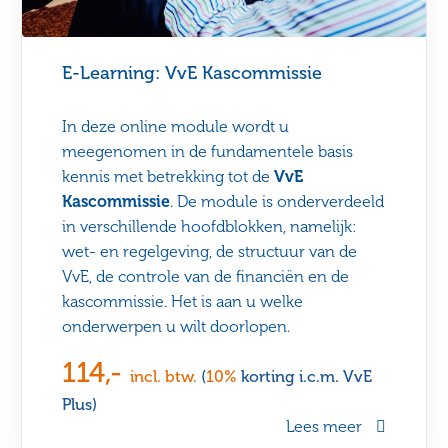
E-Learning: VvE Kascommissie
In deze online module wordt u
meegenomen in de fundamentele basis
kennis met betrekking tot de
VvE
Kascommissie
. De module is onderverdeeld
in verschillende hoofdblokken, namelijk:
wet- en regelgeving, de structuur van de
VvE, de controle van de financiën en de
kascommissie. Het is aan u welke
onderwerpen u wilt doorlopen.
114,-
incl. btw.
(
10%
korting i.c.m. VvE
Plus)
Lees meer