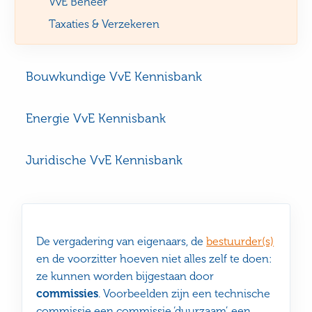
VvE Beheer
Taxaties & Verzekeren
Bouwkundige VvE Kennisbank
Energie VvE Kennisbank
Juridische VvE Kennisbank
De vergadering van eigenaars, de
bestuurder(s)
en de voorzitter hoeven niet alles zelf te doen:
ze kunnen worden bijgestaan door
commissies
. Voorbeelden zijn een technische
commissie een commissie ‘duurzaam’, een