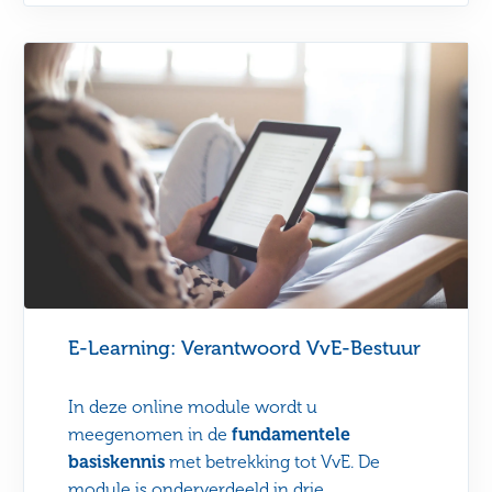
E-Learning: Verantwoord VvE-Bestuur
In deze online module wordt u
meegenomen in de
fundamentele
basiskennis
met betrekking tot VvE. De
module is onderverdeeld in drie