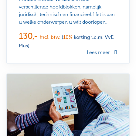
verschillende hoofdblokken, namelijk
juridisch, technisch en financieel. Het is aan
u welke onderwerpen u wilt doorlopen.
130,-
incl. btw.
(
10%
korting i.c.m. VvE
Plus)
Lees meer