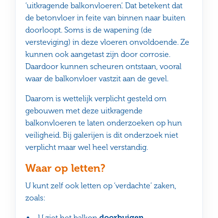
‘uitkragende balkonvloeren’. Dat betekent dat
de betonvloer in feite van binnen naar buiten
doorloopt. Soms is de wapening (de
versteviging) in deze vloeren onvoldoende. Ze
kunnen ook aangetast zijn door corrosie.
Daardoor kunnen scheuren ontstaan, vooral
waar de balkonvloer vastzit aan de gevel.
Daarom is wettelijk verplicht gesteld om
gebouwen met deze uitkragende
balkonvloeren te laten onderzoeken op hun
veiligheid. Bij galerijen is dit onderzoek niet
verplicht maar wel heel verstandig.
Waar op letten?
U kunt zelf ook letten op ‘verdachte’ zaken,
zoals:
U ziet het balkon
doorbuigen
,