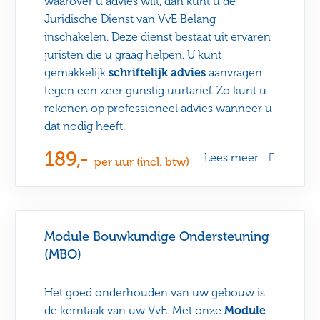
waarover u advies wilt, dan kunt u de
Juridische Dienst van VvE Belang
inschakelen. Deze dienst bestaat uit ervaren
juristen die u graag helpen. U kunt
gemakkelijk
schriftelijk advies
aanvragen
tegen een zeer gunstig uurtarief. Zo kunt u
rekenen op professioneel advies wanneer u
dat nodig heeft.
189,-
Lees meer
per uur (incl. btw)
Module Bouwkundige Ondersteuning
(MBO)
Het goed onderhouden van uw gebouw is
de kern­taak van uw VvE. Met onze
Module