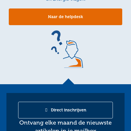
Naar de helpdesk
Direct inschrijven
Ontvang elke maand de nieuwste
artikelen in je mailbox