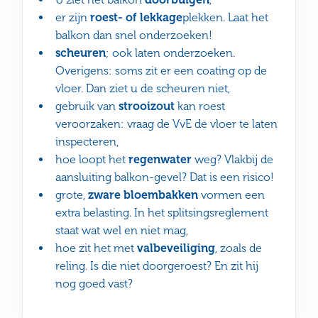
er zijn
roest- of lekkage
plekken. Laat het
balkon dan snel onderzoeken!
scheuren
; ook laten onderzoeken.
Overigens: soms zit er een coating op de
vloer. Dan ziet u de scheuren niet,
gebruik van
strooizout
kan roest
veroorzaken: vraag de VvE de vloer te laten
inspecteren,
hoe loopt het
regenwater
weg? Vlakbij de
aansluiting balkon-gevel? Dat is een risico!
grote,
zware bloembakken
vormen een
extra belasting. In het splitsingsreglement
staat wat wel en niet mag,
hoe zit het met
valbeveiliging
, zoals de
reling. Is die niet doorgeroest? En zit hij
nog goed vast?