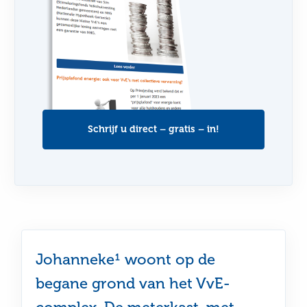
Schrijf u direct – gratis – in!
Johanneke¹ woont op de
begane grond van het VvE-