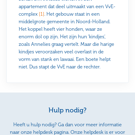
appartement dat deel uitmaakt van een VvE-
complex
[1]
. Het gebouw staat in een
middelgrote gemeente in Noord-Holland.
Het koppel heeft vier honden, waar ze
enorm dol op zijn. Het zijn hun ‘kindjes’,
zoals Annelies graag vertelt. Maar die harige
kindjes veroorzaken veel overlast in de
vorm van stank en lawaai. Een boete helpt
niet. Dus stapt de VvE naar de rechter.
Hulp nodig?
Heeft u hulp nodig? Ga dan voor meer informatie
naar onze helpdesk pagina. Onze helpdesk is er voor