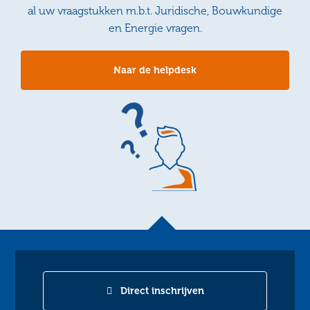
al uw vraagstukken m.b.t. Juridische, Bouwkundige
en Energie vragen.
Naar de helpdesk
Direct inschrijven