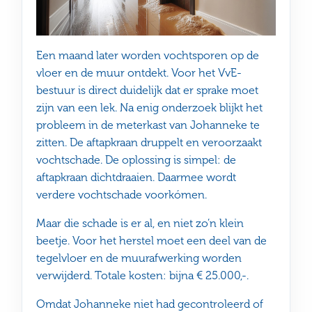
Een maand later worden vochtsporen op de
vloer en de muur ontdekt. Voor het VvE-
bestuur is direct duidelijk dat er sprake moet
zijn van een lek. Na enig onderzoek blijkt het
probleem in de meterkast van Johanneke te
zitten. De aftapkraan druppelt en veroorzaakt
vochtschade. De oplossing is simpel: de
aftapkraan dichtdraaien. Daarmee wordt
verdere vochtschade voorkómen.
Maar die schade is er al, en niet zo’n klein
beetje. Voor het herstel moet een deel van de
tegelvloer en de muurafwerking worden
verwijderd. Totale kosten: bijna € 25.000,-.
Omdat Johanneke niet had gecontroleerd of