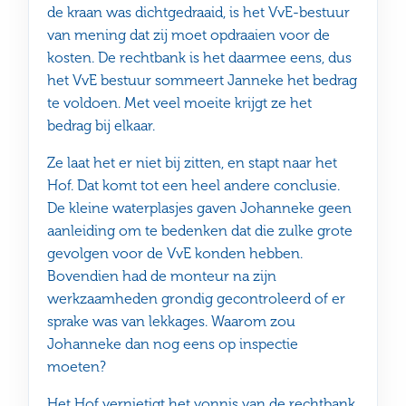
de kraan was dichtgedraaid, is het VvE-bestuur
van mening dat zij moet opdraaien voor de
kosten. De rechtbank is het daarmee eens, dus
het VvE bestuur sommeert Janneke het bedrag
te voldoen. Met veel moeite krijgt ze het
bedrag bij elkaar.
Ze laat het er niet bij zitten, en stapt naar het
Hof. Dat komt tot een heel andere conclusie.
De kleine waterplasjes gaven Johanneke geen
aanleiding om te bedenken dat die zulke grote
gevolgen voor de VvE konden hebben.
Bovendien had de monteur na zijn
werkzaamheden grondig gecontroleerd of er
sprake was van lekkages. Waarom zou
Johanneke dan nog eens op inspectie
moeten?
Het Hof vernietigt het vonnis van de rechtbank.