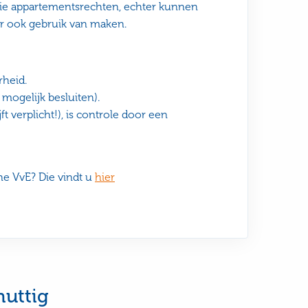
drie appartementsrechten, echter kunnen
 er ook gebruik van maken.
heid.
mogelijk besluiten).
ft verplicht!), is controle door een
ne VvE? Die vindt u
hier
nuttig