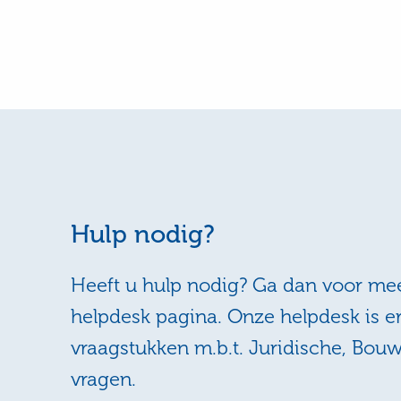
Hulp nodig?
Heeft u hulp nodig? Ga dan voor mee
helpdesk pagina. Onze helpdesk is e
vraagstukken m.b.t. Juridische, Bou
vragen.