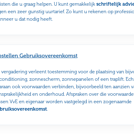
risten die u graag helpen. U kunt gemakkelijk
schriftelijk advi
gen een zeer gunstig uurtarief. Zo kunt u rekenen op professi
nneer u dat nodig heeft.
stellen Gebruiksovereenkomst
 vergadering verleent toestemming voor de plaatsing van bij
rconditioning, zonnescherm, zonnepanelen of een traplift. Ech
araan ook voorwaarden verbinden, bijvoorbeeld ten aanzien 
nsprakelijkheid en onderhoud. Afspraken over die voorwaard
ssen VvE en eigenaar worden vastgelegd in een zogenaamde
bruiksovereenkomst
.