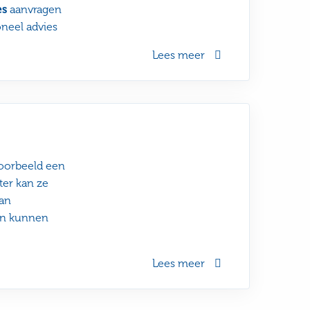
es
aanvragen
oneel advies
Lees meer
voorbeeld een
ter kan ze
van
en kunnen
Lees meer