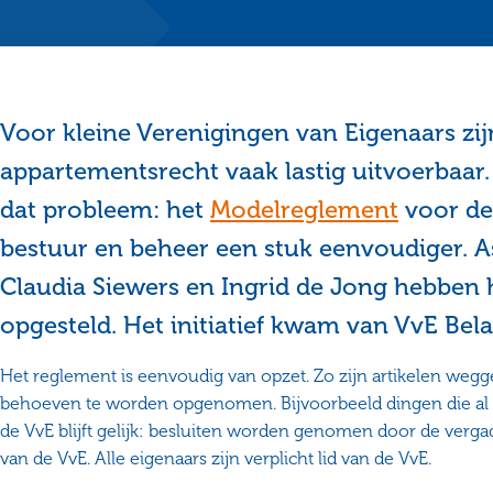
Voor kleine Verenigingen van Eigenaars zij
appartementsrecht vaak lastig uitvoerbaar.
dat probleem: het
Modelreglement
voor de
bestuur en beheer een stuk eenvoudiger. As
Claudia Siewers en Ingrid de Jong hebben
opgesteld. Het initiatief kwam van VvE Bel
Het reglement is eenvoudig van opzet. Zo zijn artikelen wegge
behoeven te worden opgenomen. Bijvoorbeeld dingen die al in
de VvE blijft gelijk: besluiten worden genomen door de verga
van de VvE. Alle eigenaars zijn verplicht lid van de VvE.