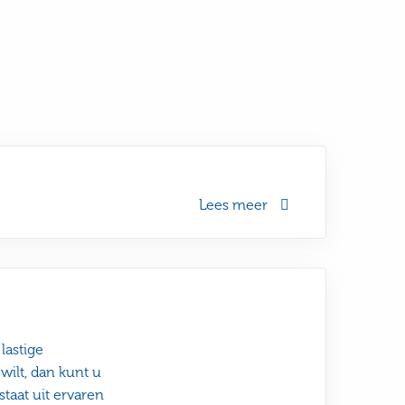
Lees meer
lastige
wilt, dan kunt u
taat uit ervaren