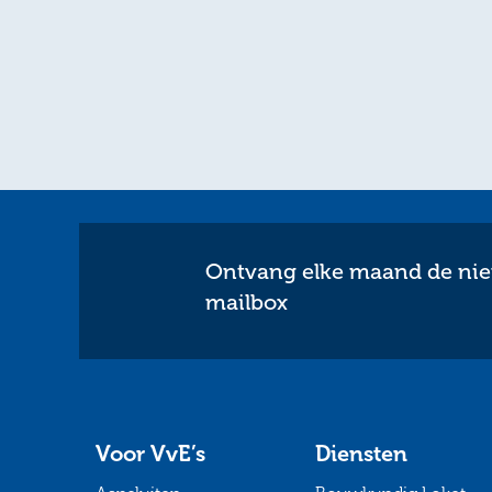
Ontvang elke maand de nieu
mailbox
Voor VvE’s
Diensten