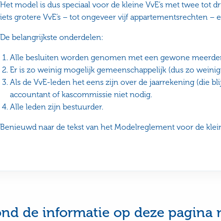
Het model is dus speciaal voor de kleine VvE’s met twee tot 
iets grotere VvE’s – tot ongeveer vijf appartementsrechten –
De belangrijkste onderdelen:
Alle besluiten worden genomen met een gewone meerder
Er is zo weinig mogelijk gemeenschappelijk (dus zo weinig 
Als de VvE-leden het eens zijn over de jaarrekening (die blij
accountant of kascommissie niet nodig.
Alle leden zijn bestuurder.
Benieuwd naar de tekst van het Modelreglement voor de klei
ond de informatie op deze pagina 