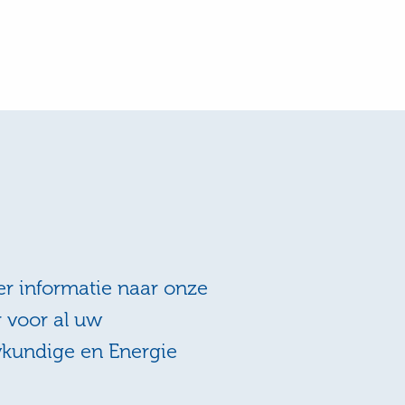
r informatie naar onze
r voor al uw
wkundige en Energie