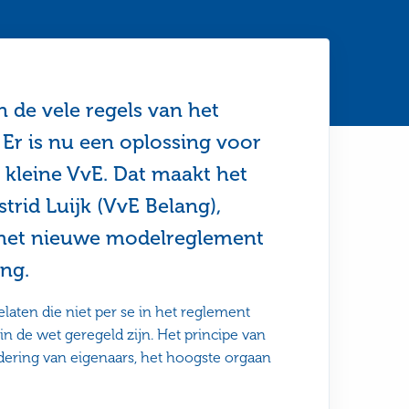
n de vele regels van het
 Er is nu een oplossing voor
 kleine VvE. Dat maakt het
trid Luijk (VvE Belang),
 het nieuwe modelreglement
ang.
laten die niet per se in het reglement
 de wet geregeld zijn. Het principe van
dering van eigenaars, het hoogste orgaan