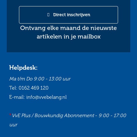
Direct inschrijven
Ontvang elke maand de nieuwste
artikelen in je mailbox
Helpdesk:
Ma t/m Do
9:00 - 13:00 uur
Tel:
0162 469 120
E-mail:
info@vvebelang.nl
*
VvE Plus / Bouwkundig Abonnement
-
9:00 - 17:00
uur