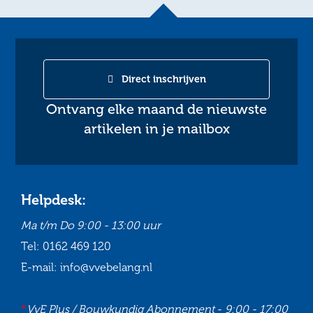
Direct inschrijven
Ontvang elke maand de nieuwste
artikelen in je mailbox
Helpdesk:
Ma t/m Do
9:00 - 13:00 uur
Tel:
0162 469 120
E-mail:
info@vvebelang.nl
*
VvE Plus / Bouwkundig Abonnement
-
9:00 - 17:00