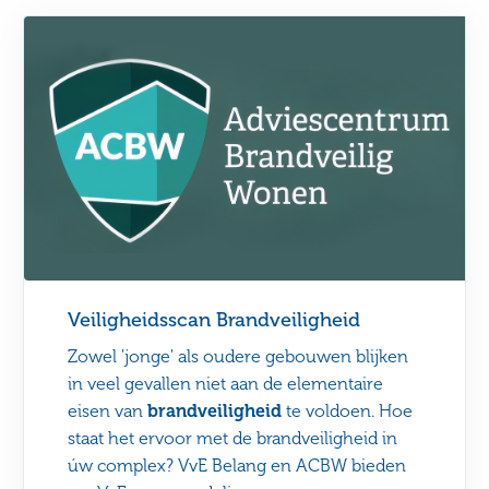
Veiligheidsscan Brandveiligheid
Zowel 'jonge' als oudere gebouwen blijken
in veel gevallen niet aan de elementaire
eisen van
brandveiligheid
te voldoen. Hoe
staat het ervoor met de brandveiligheid in
úw complex? VvE Belang en ACBW bieden