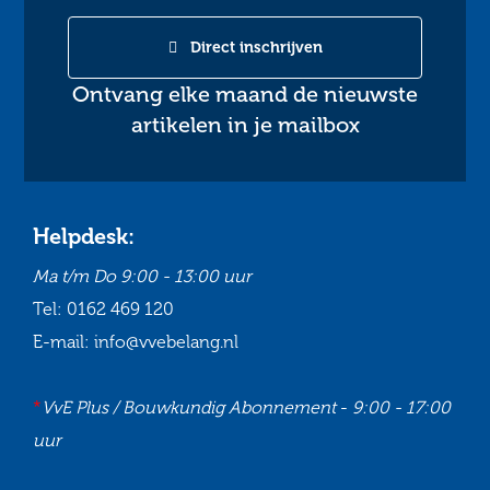
Direct inschrijven
Ontvang elke maand de nieuwste
artikelen in je mailbox
Helpdesk:
Ma t/m Do
9:00 - 13:00 uur
Tel:
0162 469 120
E-mail:
info@vvebelang.nl
*
VvE Plus / Bouwkundig Abonnement
-
9:00 - 17:00
uur