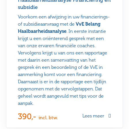
Haalbaarheidsanalyse Financiering en
subsidie
Voorkom een afwijzing in uw financierings-
of subsidieaanvraag met de
VvE Belang
Haalbaarheidsanalyse
. In eerste instantie
krijgt u een oriënterend gesprek met een
van onze ervaren financiële coaches.
Vervolgens krijgt u van ons een rapportage
met daarin een samenvatting van het
gesprek én een beoordeling of de VvE in
aanmerking komt voor een financiering.
Daarnaast is er in de rapportage een tijdlijn
opgenomen met de vervolgstappen. Dat
geheel wordt aangevuld met tips voor de
aanpak.
390,-
Lees meer
incl. btw.