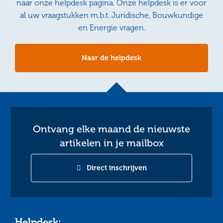
naar onze helpdesk pagina. Onze helpdesk is er voor
al uw vraagstukken m.b.t. Juridische, Bouwkundige
en Energie vragen.
Naar de helpdesk
Ontvang elke maand de nieuwste
artikelen in je mailbox
Direct inschrijven
Helpdesk: