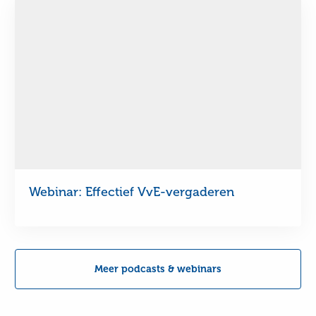
Video
afspelen
Webinar: Effectief VvE-vergaderen
Meer podcasts & webinars