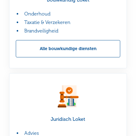
meer
Onderhoud
Taxatie & Verzekeren
Brandveiligheid
Alle bouwkundige diensten
Lees
Juridisch Loket
meer
Advies