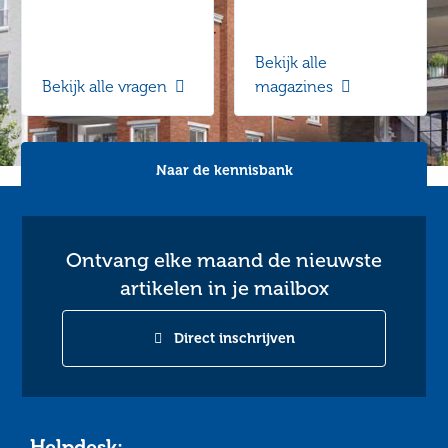
Bekijk alle
Bekijk alle vragen
magazines
Naar de kennisbank
Ontvang elke maand de nieuwste
artikelen in je mailbox
Direct inschrijven
Helpdesk: