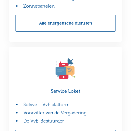
Zonnepanelen
Alle energetische diensten
Lees
Service Loket
meer
Solvve – VvE platform
Voorzitter van de Vergadering
De VvE-Bestuurder