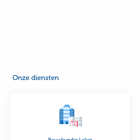
Onze diensten
Lees
Bouwkundig Loket